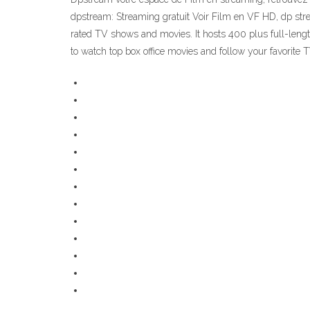
dpstream: Streaming gratuit Voir Film en VF HD, dp str
rated TV shows and movies. It hosts 400 plus full-leng
to watch top box office movies and follow your favorit