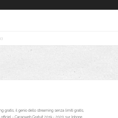
93
g gratis, il genio dello streaming senza limiti gratis,
officiel - Cacaoweb Gratuit 2019 - 2020 sur Iphone,