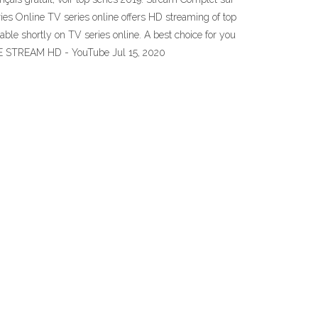
es Online TV series online offers HD streaming of top
le shortly on TV series online. A best choice for you
LIVE STREAM HD - YouTube Jul 15, 2020